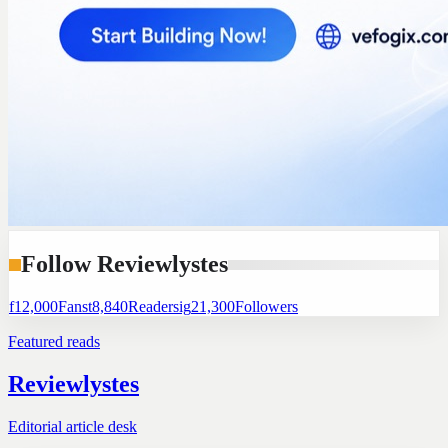
Follow Reviewlystes
f
12,000
Fans
t
8,840
Readers
ig
21,300
Followers
Featured reads
Reviewlystes
Editorial article desk