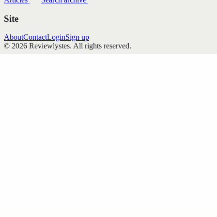
Site
About
Contact
Login
Sign up
©
2026
Reviewlystes
. All rights reserved.