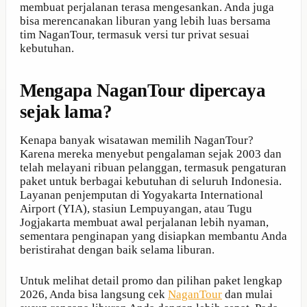
membuat perjalanan terasa mengesankan. Anda juga
bisa merencanakan liburan yang lebih luas bersama
tim NaganTour, termasuk versi tur privat sesuai
kebutuhan.
Mengapa NaganTour dipercaya
sejak lama?
Kenapa banyak wisatawan memilih NaganTour?
Karena mereka menyebut pengalaman sejak 2003 dan
telah melayani ribuan pelanggan, termasuk pengaturan
paket untuk berbagai kebutuhan di seluruh Indonesia.
Layanan penjemputan di Yogyakarta International
Airport (YIA), stasiun Lempuyangan, atau Tugu
Jogjakarta membuat awal perjalanan lebih nyaman,
sementara penginapan yang disiapkan membantu Anda
beristirahat dengan baik selama liburan.
Untuk melihat detail promo dan pilihan paket lengkap
2026, Anda bisa langsung cek
NaganTour
dan mulai