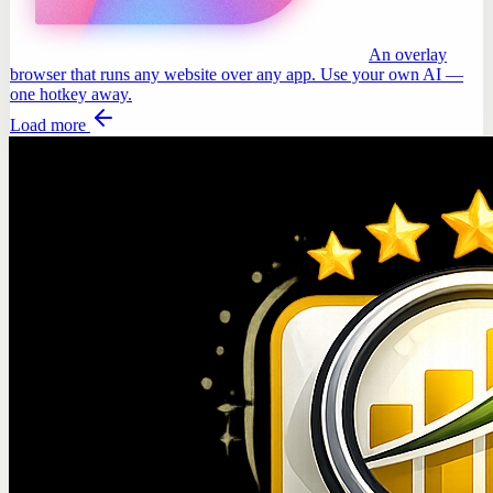
An overlay
browser that runs any website over any app. Use your own AI —
one hotkey away.
Load more