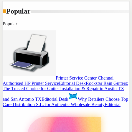
Popular
Popular
Printer Service Center Chennai |
Authorised HP Printer Service
Editorial Desk
Rockstar Rain Gutters:
The Trusted Choice for Gutter Installation & Repair in Austin TX
and San Antonio TX
Editorial Desk
Why Retailers Choose Top
Care Distribution S.L. for Authentic Wholesale Beauty
Editorial