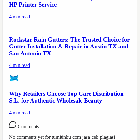
HP Printer Service
4
min read
Rockstar Rain Gutters: The Trusted Choice for
Gutter Installation & Repair in Austin TX and
San Antonio TX
4
min read
Why Retailers Choose Top Care Distribution
S.L. for Authentic Wholesale Beauty
4
min read
Comments
No comments yet for
turnitinku-com-jasa-cek-plagiasi-