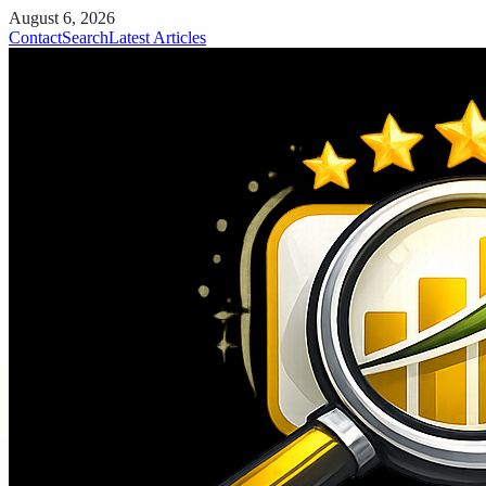
August 6, 2026
Contact
Search
Latest Articles