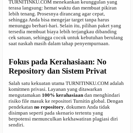
TURNITINKU.COM menekankan keunggulan yang
terasa langsung: hemat waktu dan membuat pikiran
lebih tenang. Prosesnya dirancang agar cepat,
sehingga Anda bisa mengejar target tanpa harus
menunggu berhari-hari. Selain itu, pilihan paket yang
tersedia membuat biaya lebih terjangkau dibanding
cek satuan, sehingga cocok untuk kebutuhan berulang
saat naskah masih dalam tahap penyempurnaan.
Fokus pada Kerahasiaan: No
Repository dan Sistem Privat
Salah satu kekuatan utama TURNITINKU.COM adalah
komitmen privasi. Layanan yang ditawarkan
mengutamakan
100% kerahasiaan
dan menghindari
risiko file masuk ke repositori Turnitin global. Dengan
pendekatan
no repository
, dokumen Anda tidak
disimpan seperti pada skenario tertentu yang
berpotensi memunculkan kekhawatiran plagiasi diri
sendiri.