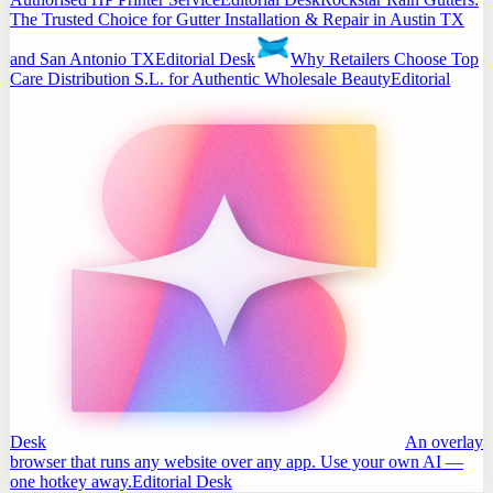
The Trusted Choice for Gutter Installation & Repair in Austin TX
and San Antonio TX
Editorial Desk
Why Retailers Choose Top
Care Distribution S.L. for Authentic Wholesale Beauty
Editorial
Desk
An overlay
browser that runs any website over any app. Use your own AI —
one hotkey away.
Editorial Desk