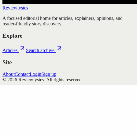
Reviewlystes
A focused editorial home for articles, explainers, opinions, and
reader-friendly story discovery.
Explore
Articles
Search archive
Site
About
Contact
Login
Sign up
©
2026
Reviewlystes
. All rights reserved.