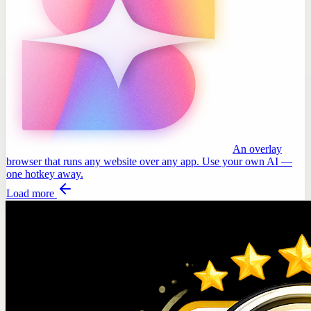
An overlay
browser that runs any website over any app. Use your own AI —
one hotkey away.
Load more